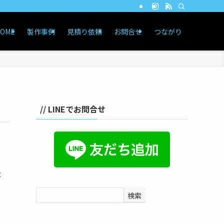
OME
製作事例
見積り依頼
お問合せ
つながり
// LINEでお問合せ
：
検索