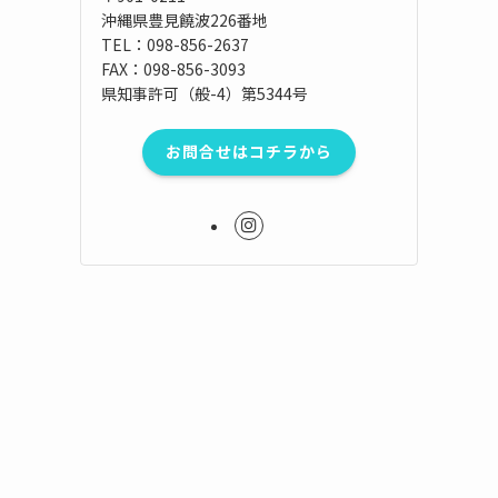
沖縄県豊見饒波226番地
TEL：098-856-2637
FAX：098-856-3093
県知事許可（般-4）第5344号
お問合せはコチラから