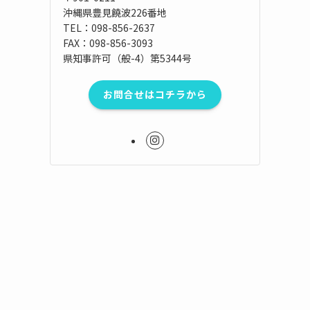
沖縄県豊見饒波226番地
TEL：098-856-2637
FAX：098-856-3093
県知事許可（般-4）第5344号
お問合せはコチラから