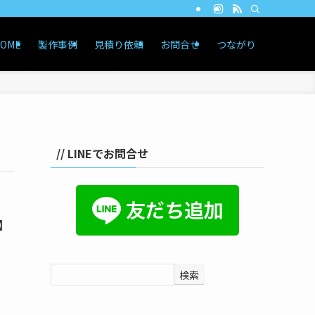
OME
製作事例
見積り依頼
お問合せ
つながり
// LINEでお問合せ
】
検索