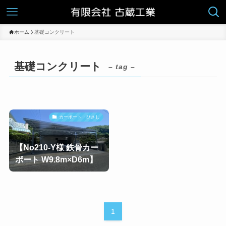
ホーム
基礎コンクリート
基礎コンクリート
– tag –
カーポート・ひさし
【No210-Y様 鉄骨カー
ポート W9.8m×D6m】
1