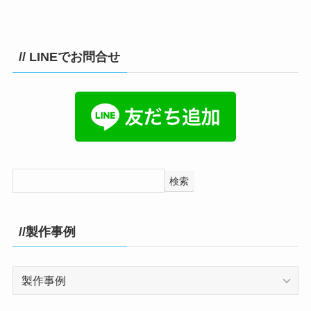
// LINEでお問合せ
検索
//製作事例
//
製
作