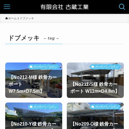
ホーム
ドブメッキ
ドブメッキ
– tag –
カーポート・ひさし
カーポート・ひさし
【No212-M様 鉄骨カー
ポート
【No211-S様 鉄骨カー
W7.5m×D7.5m】
ポート W11m×D4.8m】
カーポート・ひさし
カーポート・ひさし
【No210-Y様 鉄骨カー
【No209-O様 鉄骨カー