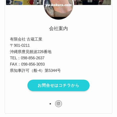
会社案内
有限会社 古蔵工業
〒901-0211
沖縄県豊見饒波226番地
TEL：098-856-2637
FAX：098-856-3093
県知事許可（般-4）第5344号
お問合せはコチラから