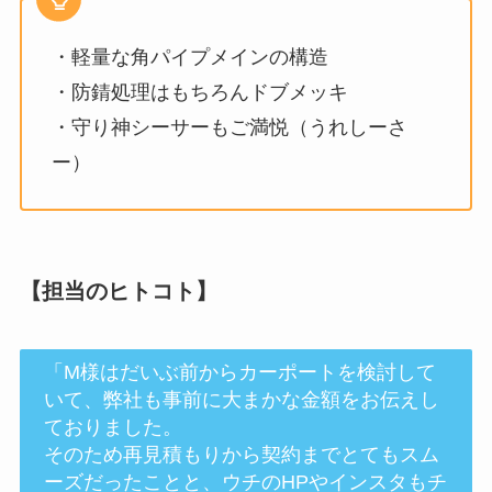
・軽量な角パイプメインの構造
・防錆処理はもちろんドブメッキ
・守り神シーサーもご満悦（うれしーさ
ー）
【担当のヒトコト】
「M様はだいぶ前からカーポートを検討して
いて、弊社も事前に大まかな金額をお伝えし
ておりました。
そのため再見積もりから契約までとてもスム
ーズだったことと、ウチのHPやインスタもチ