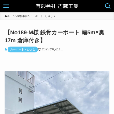
ホーム
製作事例
カーポート・ひさし
【No189-M様 鉄骨カーポート 幅5m×奥
17m 倉庫付き】
2025年6月11日
カーポート・ひさし