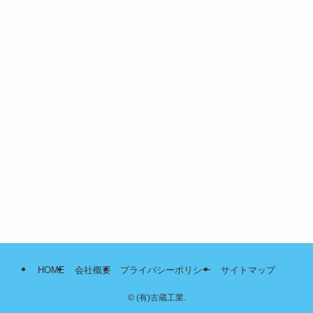
HOME
会社概要
プライバシーポリシー
サイトマップ
©
(有)古蔵工業.