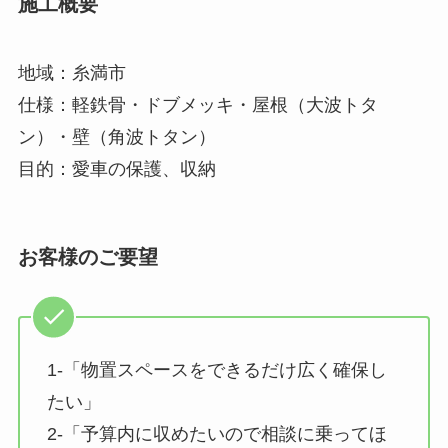
施工概要
地域：糸満市
仕様：軽鉄骨・ドブメッキ・屋根（大波トタ
ン）・壁（角波トタン）
目的：愛車の保護、収納
お客様のご要望
1-「物置スペースをできるだけ広く確保し
たい」
2-「予算内に収めたいので相談に乗ってほ