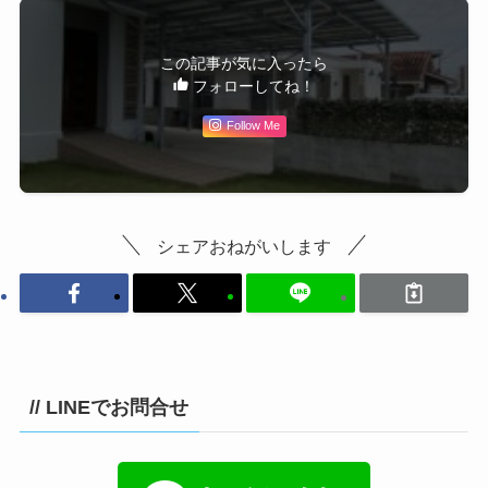
この記事が気に入ったら
フォローしてね！
Follow Me
シェアおねがいします
// LINEでお問合せ