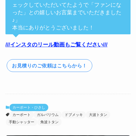
ェックしていただいてたようで「ファンにな
った」との嬉しいお言葉までいただきました
♪」
本当にありがとうございました！
///インスタのリール動画もご覧ください///
お見積りのご依頼はこちらから！
カーポート・ひさし
カーポート
ガルバリウム
ドブメッキ
大波トタン
手動シャッター
角波トタン