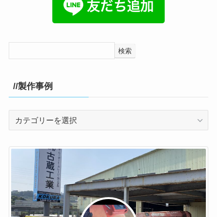
検索
//製作事例
//
製
作
事
例