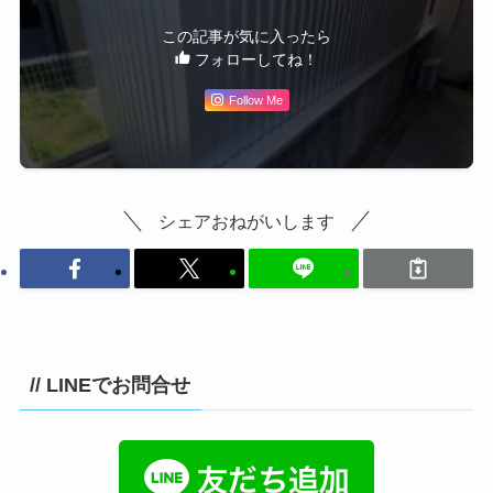
この記事が気に入ったら
フォローしてね！
Follow Me
シェアおねがいします
// LINEでお問合せ