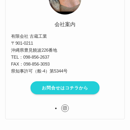
会社案内
有限会社 古蔵工業
〒901-0211
沖縄県豊見饒波226番地
TEL：098-856-2637
FAX：098-856-3093
県知事許可（般-4）第5344号
お問合せはコチラから