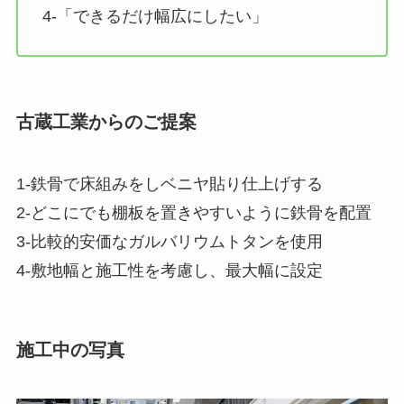
4-「できるだけ幅広にしたい」
古蔵工業からのご提案
1-鉄骨で床組みをしベニヤ貼り仕上げする
2-どこにでも棚板を置きやすいように鉄骨を配置
3-比較的安価なガルバリウムトタンを使用
4-敷地幅と施工性を考慮し、最大幅に設定
施工中の写真