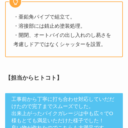
・亜鉛角パイプで組立て。
・溶接部には錆止め塗装処理。
・開閉、オートバイの出し入れのし易さを
考慮しドアではなくシャッターを設置。
【担当からヒトコト】
工事前から丁寧に打ち合わせ対応していだだ
けたので完了までスムーズでした。
出来上がったバイクガレージは中も広々でO
様もとても満足いただけた様子でした！
良い物が作れたのでこちらも大満足です。