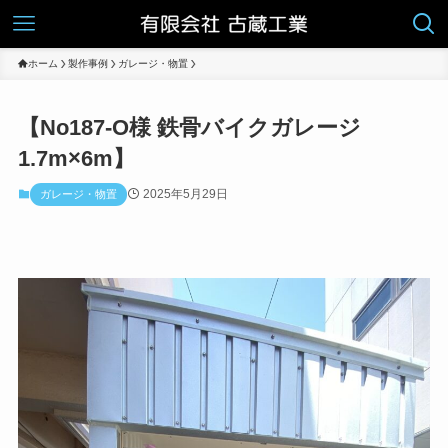
ホーム
製作事例
ガレージ・物置
【No187-O様 鉄骨バイクガレージ
1.7m×6m】
2025年5月29日
ガレージ・物置