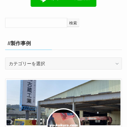
検索
//製作事例
//
製
作
事
例