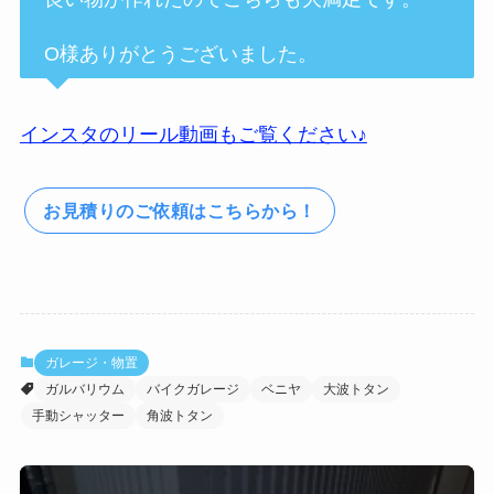
O様ありがとうございました。
インスタのリール動画もご覧ください♪
お見積りのご依頼はこちらから！
ガレージ・物置
ガルバリウム
バイクガレージ
ベニヤ
大波トタン
手動シャッター
角波トタン