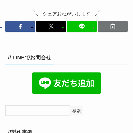
シェアおねがいします
// LINEでお問合せ
検索
//製作事例