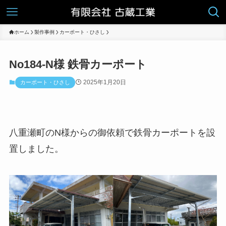
ホーム
製作事例
カーポート・ひさし
No184-N様 鉄骨カーポート
2025年1月20日
カーポート・ひさし
八重瀬町のN様からの御依頼で鉄骨カーポートを設
置しました。