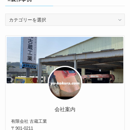
//
製
作
事
例
会社案内
有限会社 古蔵工業
〒901-0211