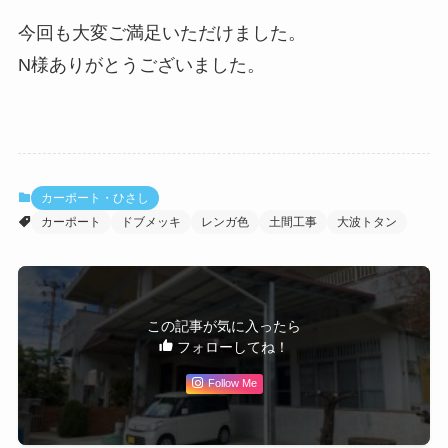
今回も大変ご満足いただけました。
N様ありがとうございました。
カーポート・ひさし
カーポート
ドブメッキ
レンガ色
土間工事
大波トタン
この記事が気に入ったら
フォローしてね！
Follow Me