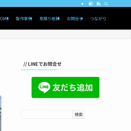
OME
製作事例
見積り依頼
お問合せ
つながり
// LINEでお問合せ
検索