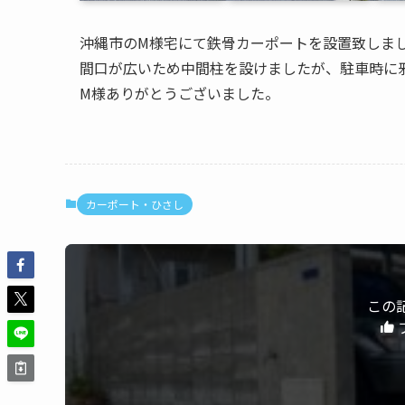
沖縄市のM様宅にて鉄骨カーポートを設置致しま
間口が広いため中間柱を設けましたが、駐車時に
M様ありがとうございました。
カーポート・ひさし
この