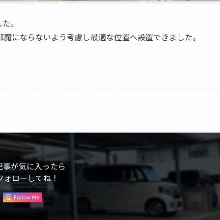
した。
邪魔にならないよう考慮し最適な位置へ設置できました。
記事が気に入ったら
フォローしてね！
Follow Me