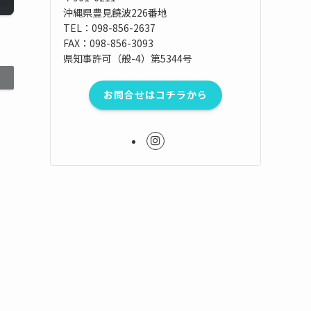
沖縄県豊見饒波226番地
TEL：098-856-2637
FAX：098-856-3093
県知事許可（般-4）第5344号
お問合せはコチラから