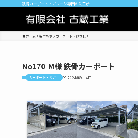
鉄骨カーポート・ガレージ専門の鉄工所
ホーム
製作事例
カーポート・ひさし
No170-M様 鉄骨カーポート
カーポート・ひさし
2024年9月4日