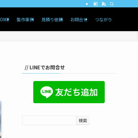
OME
製作事例
見積り依頼
お問合せ
つながり
// LINEでお問合せ
検索