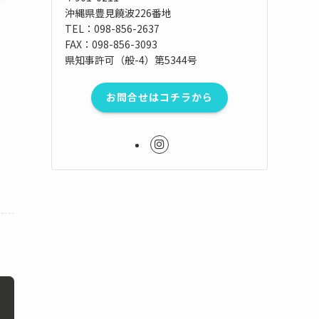
沖縄県豊見饒波226番地
TEL：098-856-2637
FAX：098-856-3093
県知事許可（般-4）第5344号
お問合せはコチラから