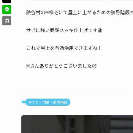
読谷村のM様宅にて屋上に上がるための鉄骨階段
サビに強い亜鉛メッキ仕上げです😀
これで屋上を有効活用できますね！
Mさんありがとうございました😊
手すり・門扉・鉄骨階段