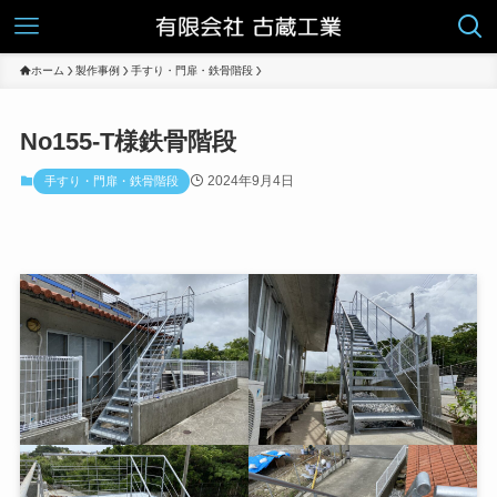
ホーム
製作事例
手すり・門扉・鉄骨階段
No155-T様鉄骨階段
2024年9月4日
手すり・門扉・鉄骨階段