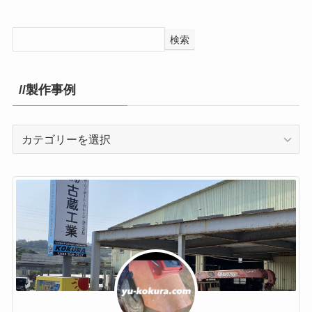
検索
//製作事例
//
製
作
事
例