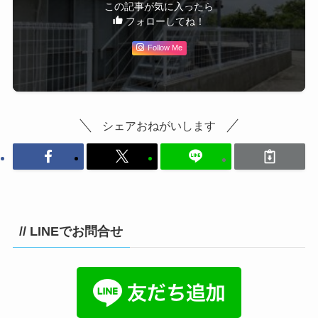
この記事が気に入ったら
フォローしてね！
Follow Me
シェアおねがいします
// LINEでお問合せ