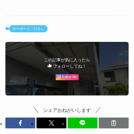
カーポート・ひさし
この記事が気に入ったら
フォローしてね！
Follow Me
シェアおねがいします