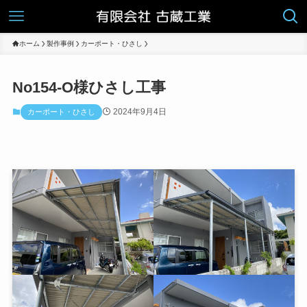
ホーム
製作事例
カーポート・ひさし
No154-O様ひさし工事
2024年9月4日
カーポート・ひさし