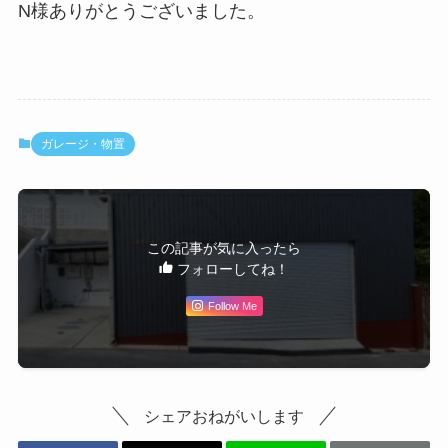
N様ありがとうございました。
ガレージ・物置
この記事が気に入ったら
フォローしてね！
Follow Me
シェアおねがいします