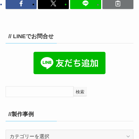
// LINEでお問合せ
検索
//製作事例
//