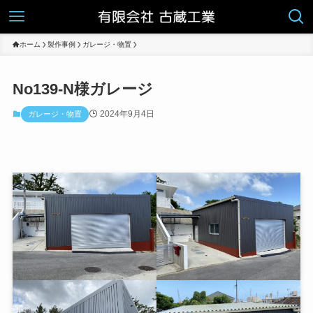
ホーム
製作事例
ガレージ・物置
No139-N様ガレージ
2024年9月4日
ガレージ・物置