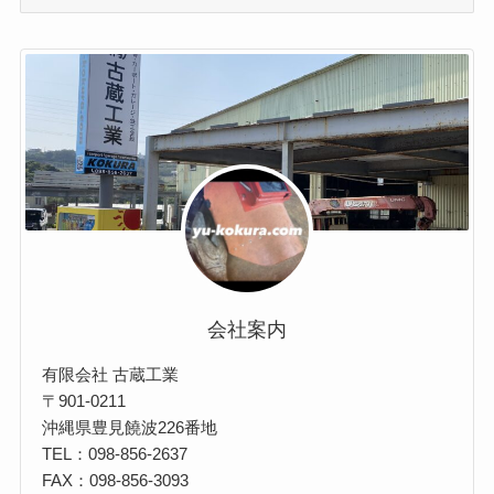
製
作
事
例
会社案内
有限会社 古蔵工業
〒901-0211
沖縄県豊見饒波226番地
TEL：098-856-2637
FAX：098-856-3093