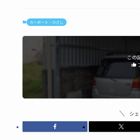
カーポート・ひさし
この
シェ