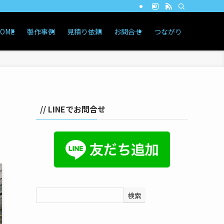
OME
製作事例
見積り依頼
お問合せ
つながり
// LINEでお問合せ
検索