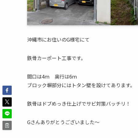
沖縄市にお住いのG様宅にて
鉄骨カーポート工事です。
間口は4ｍ 奥行は6ｍ
ブロック塀部分にはトタン壁を設けてあります。
鉄骨はドブめっき仕上げでサビ対策バッチリ！
Gさんありがとうございました〜