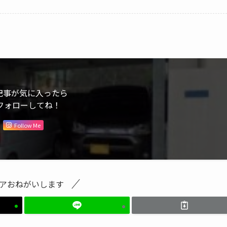
記事が気に入ったら
フォローしてね！
Follow Me
アおねがいします