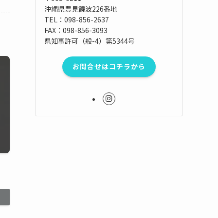
沖縄県豊見饒波226番地
TEL：098-856-2637
FAX：098-856-3093
県知事許可（般-4）第5344号
お問合せはコチラから