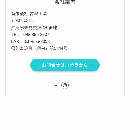
会社案内
有限会社 古蔵工業
〒901-0211
沖縄県豊見饒波226番地
TEL：098-856-2637
FAX：098-856-3093
県知事許可（般-4）第5344号
お問合せはコチラから