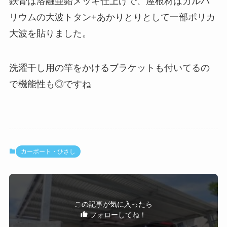
鉄骨は溶融亜鉛メッキ仕上げで、屋根材はガルバ
リウムの大波トタン+あかりとりとして一部ポリカ
大波を貼りました。
洗濯干し用の竿をかけるブラケットも付いてるの
で機能性も◎ですね
カーポート・ひさし
この記事が気に入ったら
フォローしてね！