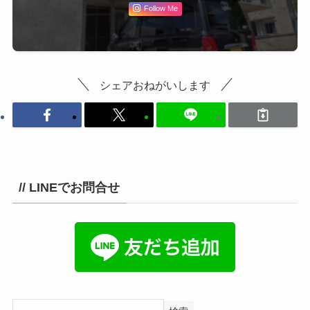
Follow Me
シェアおねがいします
// LINEでお問合せ