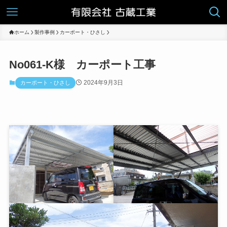
ホーム
製作事例
カーポート・ひさし
No061-K様 カーポート工事
2024年9月3日
カーポート・ひさし