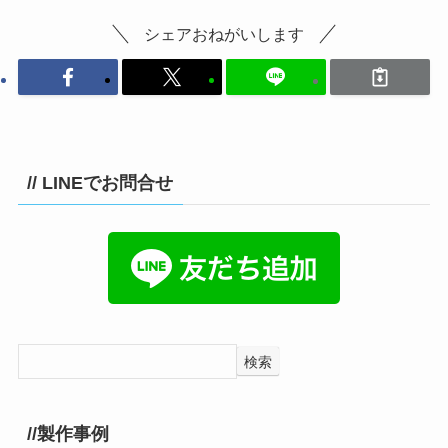
シェアおねがいします
// LINEでお問合せ
検索
//製作事例