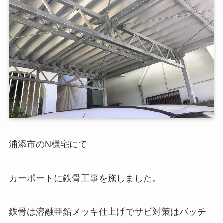
浦添市のN様宅にて
カーポートに鉄骨工事を施しました。
鉄骨は溶融亜鉛メッキ仕上げでサビ対策はバッチ