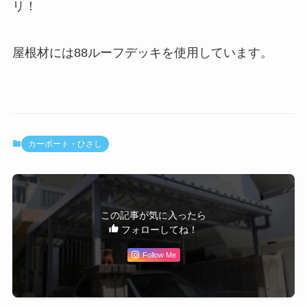
リ！
屋根材には88ルーフデッキを使用しています。
カーポート・ひさし
この記事が気に入ったら
フォローしてね！
Follow Me