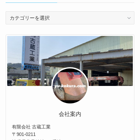
//
製
作
事
例
会社案内
有限会社 古蔵工業
〒901-0211