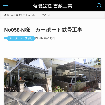
ホーム
製作事例
カーポート・ひさし
No058-N様 カーポート鉄骨工事
2024年9月3日
カーポート・ひさし