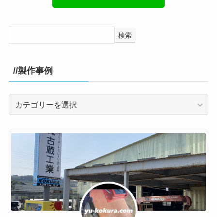
検索
//製作事例
//
製
作
事
例