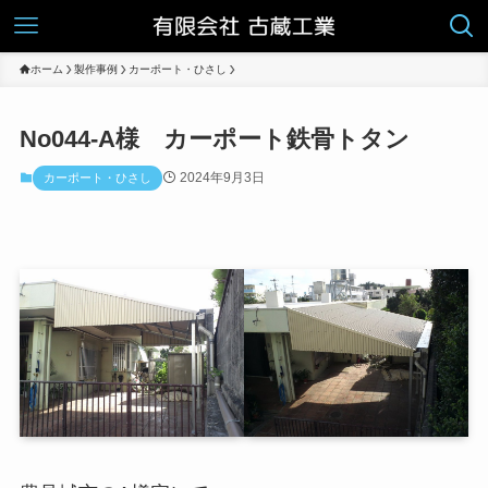
ホーム
製作事例
カーポート・ひさし
No044-A様 カーポート鉄骨トタン
2024年9月3日
カーポート・ひさし