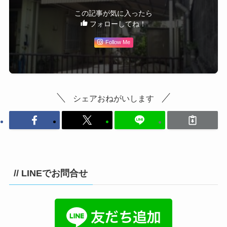
この記事が気に入ったら
フォローしてね！
Follow Me
シェアおねがいします
// LINEでお問合せ