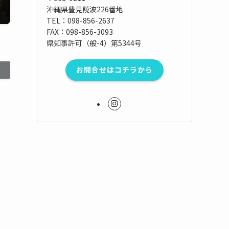
沖縄県豊見饒波226番地
TEL：098-856-2637
FAX：098-856-3093
県知事許可（般-4）第5344号
お問合せはコチラから