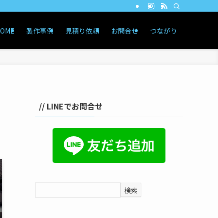
OME
製作事例
見積り依頼
お問合せ
つながり
// LINEでお問合せ
検索