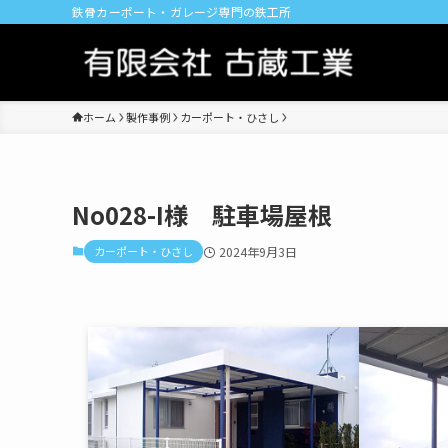
鉄骨カーポート・ガレージ専門の鉄工所
ホーム
製作事例
カーポート・ひさし
No028-I様 駐車場屋根
カーポート・ひさし
2024年9月3日