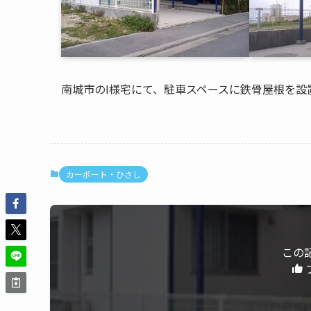
南城市のI様宅にて、駐車スペースに鉄骨屋根を設
カーポート・ひさし
この