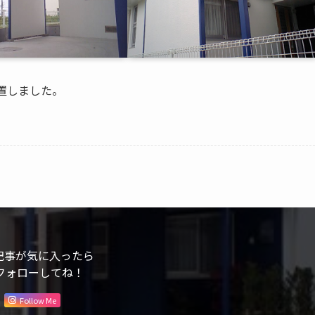
置しました。
記事が気に入ったら
フォローしてね！
Follow Me