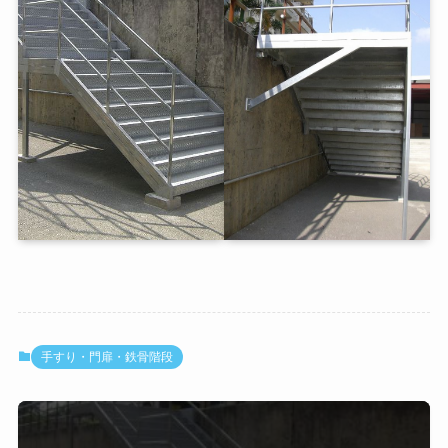
手すり・門扉・鉄骨階段