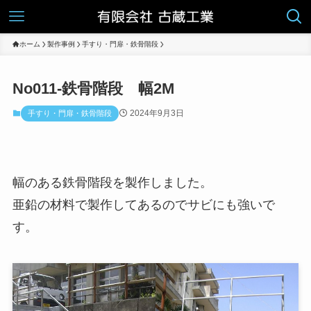
ホーム
製作事例
手すり・門扉・鉄骨階段
No011-鉄骨階段 幅2M
2024年9月3日
手すり・門扉・鉄骨階段
幅のある鉄骨階段を製作しました。
亜鉛の材料で製作してあるのでサビにも強いで
す。