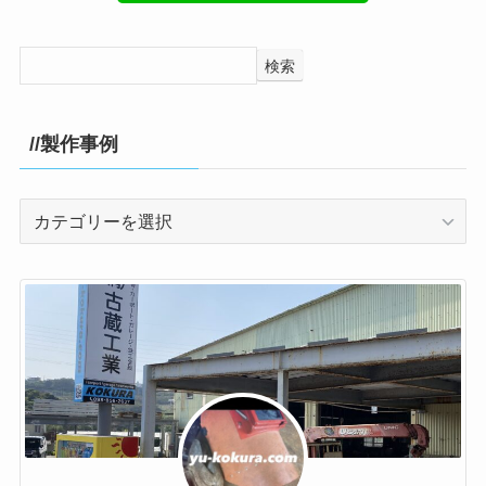
検索
//製作事例
//
製
作
事
例