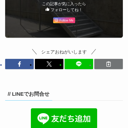
この記事が気に入ったら
フォローしてね！
Follow Me
シェアおねがいします
// LINEでお問合せ