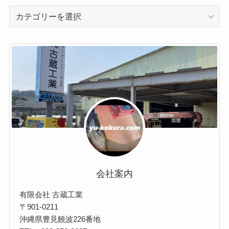
//
製
作
事
例
会社案内
有限会社 古蔵工業
〒901-0211
沖縄県豊見饒波226番地