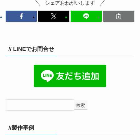
シェアおねがいします
// LINEでお問合せ
検索
//製作事例