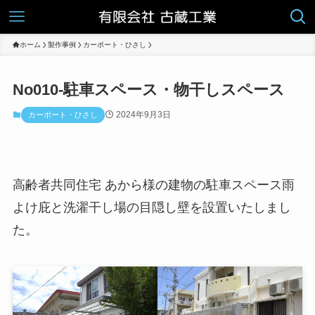
ホーム
製作事例
カーポート・ひさし
No010-駐車スペース・物干しスペース
2024年9月3日
カーポート・ひさし
高齢者共同住宅 あから様の建物の駐車スペース雨
よけ庇と洗濯干し場の目隠し壁を設置いたしまし
た。