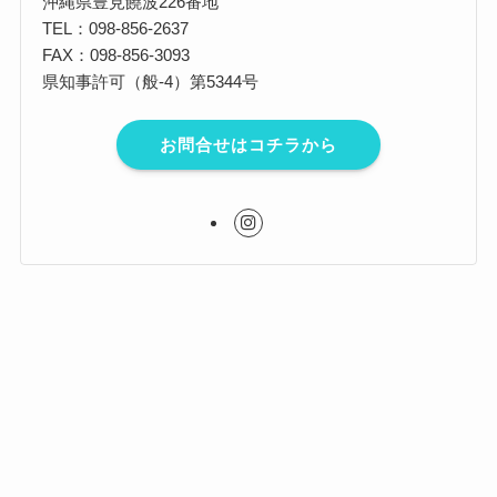
沖縄県豊見饒波226番地
TEL：098-856-2637
FAX：098-856-3093
県知事許可（般-4）第5344号
お問合せはコチラから