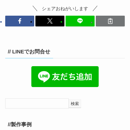
シェアおねがいします
// LINEでお問合せ
検索
//製作事例