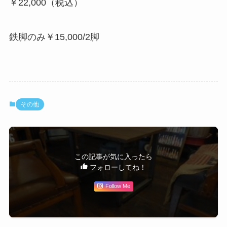
￥22,000（税込）
鉄脚のみ￥15,000/2脚
その他
この記事が気に入ったら
フォローしてね！
Follow Me