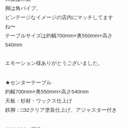
脚は角パイプ。
ビンテージなイメージの店内にマッチしてます
ね〜
テーブルサイズは約幅700mm×奥550mm×高さ
540mm
エモーション様ありがとうございました。
★センターテーブル
約幅700mm×奥550mm×高さ540mm
天板：杉材・ワックス仕上げ
鉄脚：□32クリア塗装仕上げ、アジャスター付き