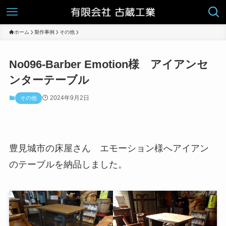
ホーム
製作事例
その他
No096-Barber Emotion様 アイアンセ
ンターテーブル
2024年9月2日
その他
豊見城市の床屋さん エモーション様へアイアン
のテーブルを納品しました。