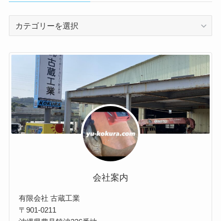
//
製
作
事
例
会社案内
有限会社 古蔵工業
〒901-0211