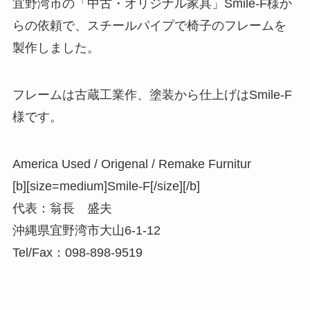
宜野湾市の「中古・オリジナル家具」Smile-F様か
らの依頼で、スチールパイプで椅子のフレームを
製作しました。
フレームは古蔵工業作、塗装から仕上げはSmile-F
様です。
America Used / Origenal / Remake Furnitur
[b][size=medium]Smile-F[/size][/b]
代表：翁長 盛夫
沖縄県宜野湾市大山6-1-12
Tel/Fax：098-898-9519