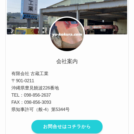
会社案内
有限会社 古蔵工業
〒901-0211
沖縄県豊見饒波226番地
TEL：098-856-2637
FAX：098-856-3093
県知事許可（般-4）第5344号
お問合せはコチラから