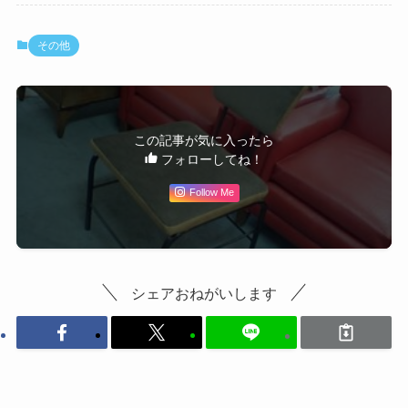
その他
この記事が気に入ったら
フォローしてね！
Follow Me
シェアおねがいします