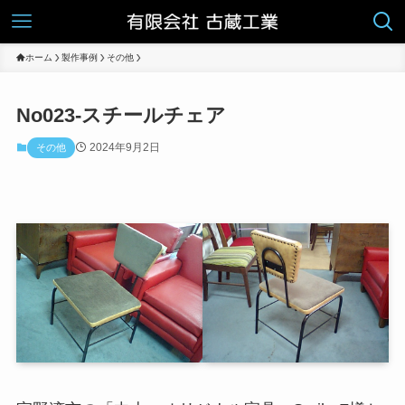
ホーム
製作事例
その他
No023-スチールチェア
2024年9月2日
その他