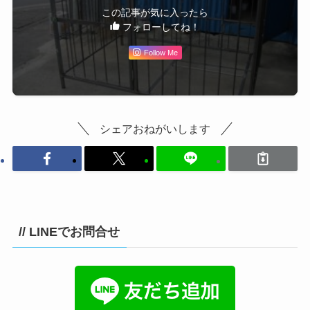
この記事が気に入ったら
フォローしてね！
Follow Me
シェアおねがいします
// LINEでお問合せ