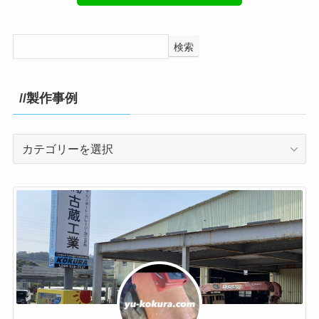
検索
//製作事例
//
製
作
事
例